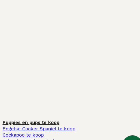
Puppies en pups te koop
Engelse Cocker Spaniel te koop
Cockapoo te koop