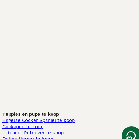
Puppies en pups te koop
Engelse Cocker Spaniel te koop
Cockapoo te koop
Labrador Retriever te koop