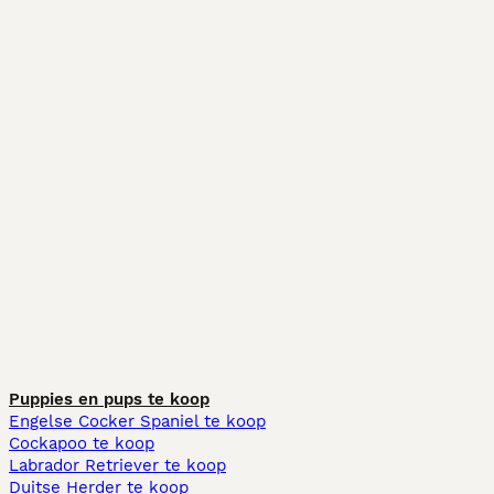
Puppies en pups te koop
Engelse Cocker Spaniel te koop
Cockapoo te koop
Labrador Retriever te koop
Duitse Herder te koop