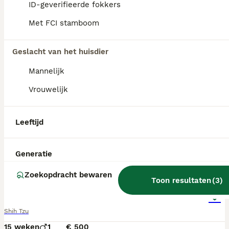
ID-geverifieerde fokkers
Met FCI stamboom
Geslacht van het huisdier
Mannelijk
Vrouwelijk
Leeftijd
Generatie
4
Zoekopdracht bewaren
Toon resultaten
(
3
)
Shihtzu reutje
Shih Tzu
15 weken
1
€ 500