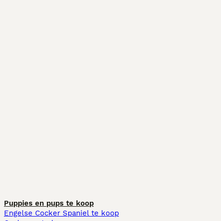
Puppies en pups te koop
Engelse Cocker Spaniel te koop