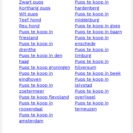
zwart pups
pups te koop in
kortharig pups
hardenberg
wit pups
pups te koop in
teef hond
middelburg
reu hond
pups te koop in goes
pups te koop in
pups te koop in baarn
friesland
pups te koop in
pups te koop in
enschede
drenthe
pups te koop in
pups te koop in den
limburg
haag
pups te koop in
pups te koop groningen
hilversum
pups te koop in
pups te koop in beek
eindhoven
pups te koop in
pups te koop in
lelystad
zoetermeer
pups te koop in
pups te koop flevoland
overijssel
pups te koop in
pups te koop in
roosendaal
terneuzen
pups te koop in
amsterdam