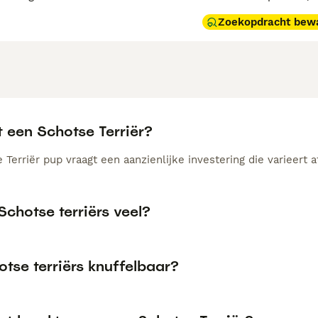
Zoekopdracht bew
 een Schotse Terriër?
Terriër pup vraagt een aanzienlijke investering die varieert a
Schotse terriërs veel?
otse terriërs knuffelbaar?