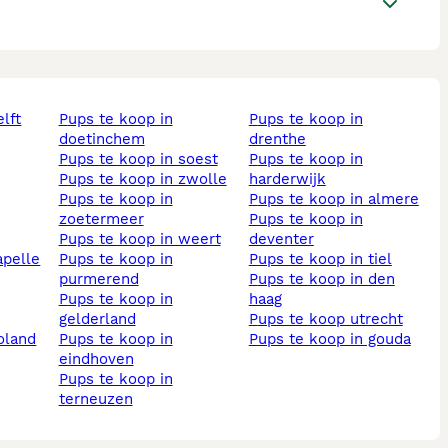
elft
pups te koop in
pups te koop in
doetinchem
drenthe
pups te koop in soest
pups te koop in
pups te koop in zwolle
harderwijk
pups te koop in
pups te koop in almere
zoetermeer
pups te koop in
pups te koop in weert
deventer
pups te koop in
pups te koop in tiel
purmerend
pups te koop in den
pups te koop in
haag
gelderland
pups te koop utrecht
voland
pups te koop in
pups te koop in gouda
eindhoven
pups te koop in
terneuzen