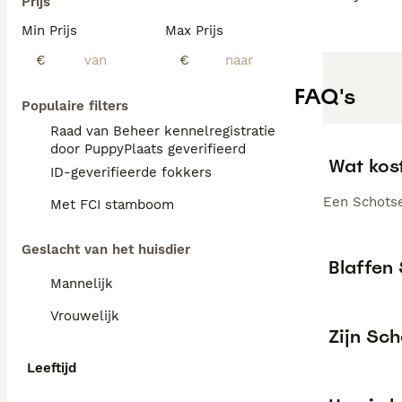
Prijs
Min Prijs
Max Prijs
€
€
FAQ's
Populaire filters
Raad van Beheer kennelregistratie
door PuppyPlaats geverifieerd
Wat kost
ID-geverifieerde fokkers
Een Schotse 
Met FCI stamboom
Geslacht van het huisdier
Blaffen 
Mannelijk
Vrouwelijk
Zijn Sch
Leeftijd