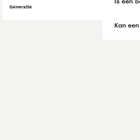
Is een 
Generatie
Kan een 