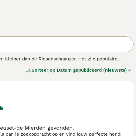
n kleiner dan de Riesenschnauzer. Het zijn populaire
elijkmatig en vriendelijk karakter.
Sorteer op
Datum gepubliceerd (nieuwste)
eusel-de Mierden gevonden.
sla dan je zoekopdracht op en vind jouw perfecte hond: