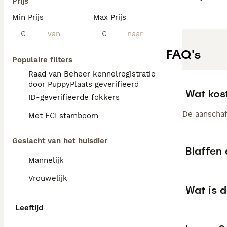
Prijs
Min Prijs
Max Prijs
€
€
FAQ's
Populaire filters
Raad van Beheer kennelregistratie
door PuppyPlaats geverifieerd
Wat kos
ID-geverifieerde fokkers
De aanschaf
Met FCI stamboom
Geslacht van het huisdier
Blaffen 
Mannelijk
Vrouwelijk
Wat is 
Leeftijd