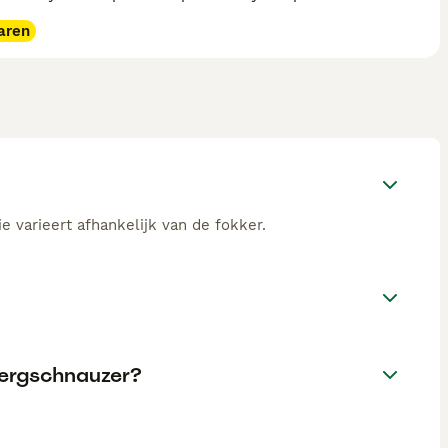
aren
e varieert afhankelijk van de fokker.
wergschnauzer?