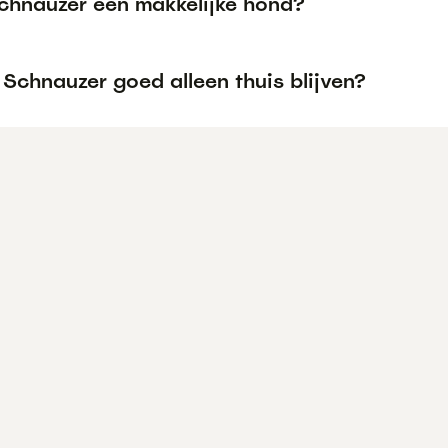
Schnauzer een makkelijke hond?
Schnauzer goed alleen thuis blijven?