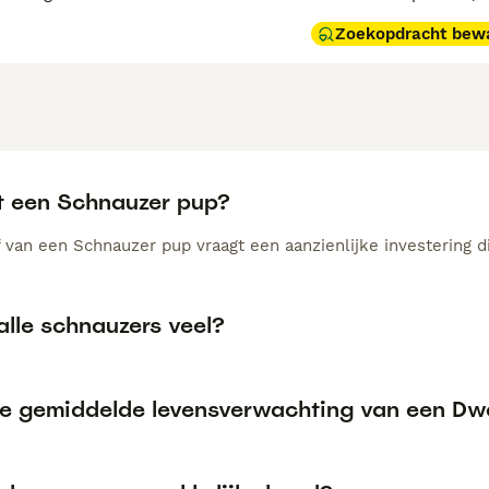
Zoekopdracht bew
t een Schnauzer pup?
 van een Schnauzer pup vraagt een aanzienlijke investering di
alle schnauzers veel?
de gemiddelde levensverwachting van een D