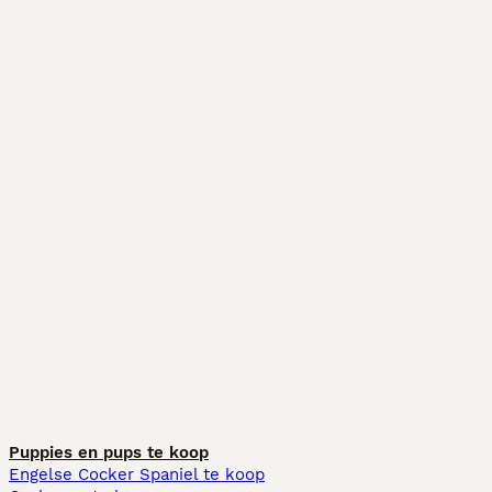
Puppies en pups te koop
Engelse Cocker Spaniel te koop