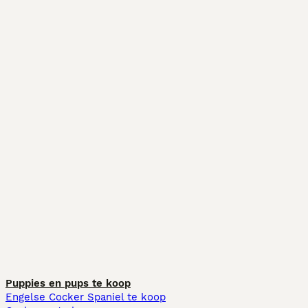
Puppies en pups te koop
Engelse Cocker Spaniel te koop