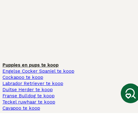
Puppies en pups te koop
Engelse Cocker Spaniel te koop
Cockapoo te koop
Labrador Retriever te koop
Duitse Herder te koop
Franse Bulldog te koop
Teckel ruwhaar te koop
Cavapoo te koop
Andere populaire pagina's
Honden te koop in Amsterdam
Pups te koop Limburg​