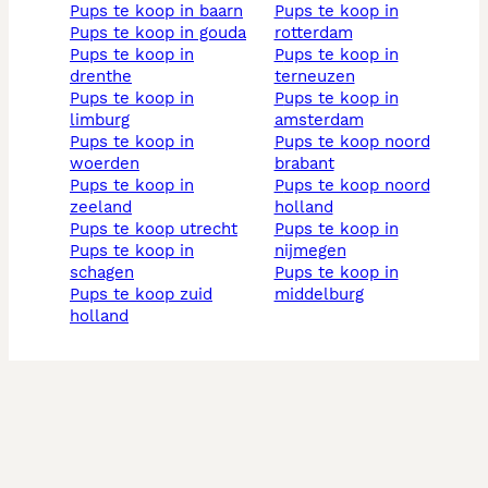
pups te koop in baarn
pups te koop in
pups te koop in gouda
rotterdam
pups te koop in
pups te koop in
drenthe
terneuzen
pups te koop in
pups te koop in
limburg
amsterdam
pups te koop in
pups te koop noord
woerden
brabant
pups te koop in
pups te koop noord
zeeland
holland
pups te koop utrecht
pups te koop in
pups te koop in
nijmegen
schagen
pups te koop in
pups te koop zuid
middelburg
holland