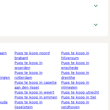
aarn
pups te koop noord
pups te koop in
brabant
hilversum
pups te koop in
pups te koop in
woerden
enschede
pups te koop in
pups te koop in
ningen
rotterdam
drenthe
pups te koop in capelle
pups te koop in
aan den ijssel
nijmegen
pups te koop in weert
pups te koop utrecht
pups te koop in emmen
pups te koop in tiel
gouda
pups te koop in
pups te koop in
ijsselstein
veldhoven