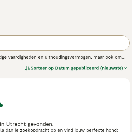
achtige vaardigheden en uithoudingsvermogen, maar ook om
Sorteer op
Datum gepubliceerd (nieuwste)
in Utrecht gevonden.
sla dan je zoekopdracht op en vind jouw perfecte hond: