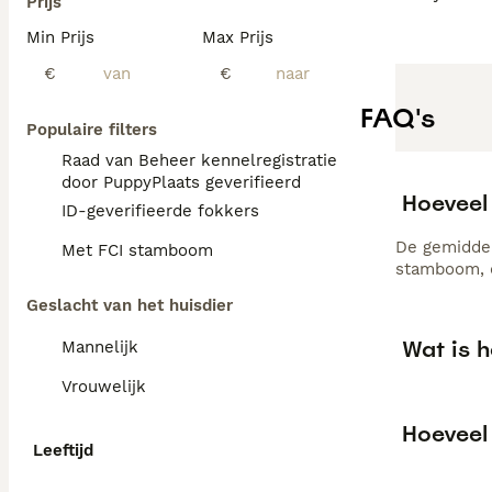
Prijs
Min Prijs
Max Prijs
€
€
FAQ's
Populaire filters
Raad van Beheer kennelregistratie
door PuppyPlaats geverifieerd
Hoeveel 
ID-geverifieerde fokkers
De gemiddel
Met FCI stamboom
stamboom, d
Geslacht van het huisdier
Wat is h
Mannelijk
Vrouwelijk
Hoeveel 
Leeftijd