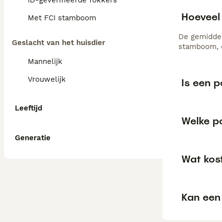
ID-geverifieerde fokkers
Hoeveel
Met FCI stamboom
De gemiddel
Geslacht van het huisdier
stamboom, d
Mannelijk
Vrouwelijk
Is een 
Leeftijd
Welke po
Generatie
Wat kos
Kan een 