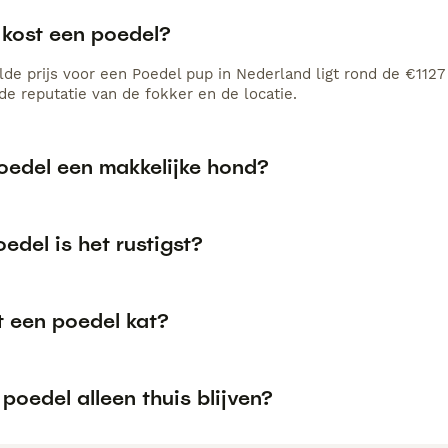
 kost een poedel?
de prijs voor een Poedel pup in Nederland ligt rond de €1127 
e reputatie van de fokker en de locatie.
poedel een makkelijke hond?
edel is het rustigst?
t een poedel kat?
poedel alleen thuis blijven?