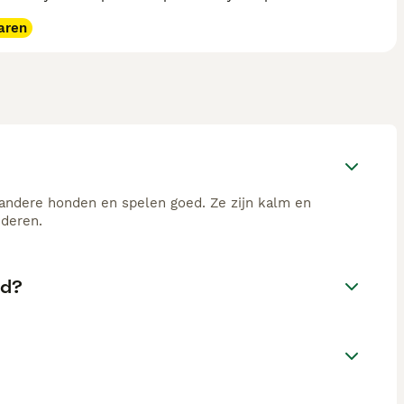
aren
 andere honden en spelen goed. Ze zijn kalm en
nderen.
nd?