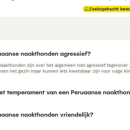
Zoekopdracht bew
ruaanse naakthonden agressief?
aakthonden zijn over het algemeen niet agressief tegenover
innen het gezin maar kunnen iets kwetsbaar zijn voor ruige ki
het temperament van een Peruaanse naaktho
ruaanse naakthonden vriendelijk?