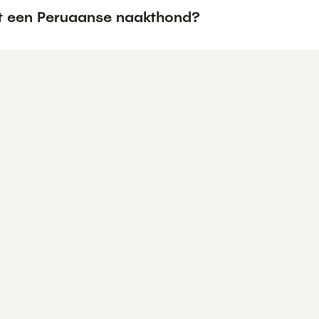
t een Peruaanse naakthond?