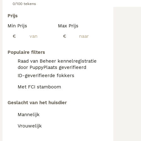
0/100 tekens
Prijs
Min Prijs
Max Prijs
€
€
Populaire filters
Raad van Beheer kennelregistratie
door PuppyPlaats geverifieerd
ID-geverifieerde fokkers
Met FCI stamboom
Geslacht van het huisdier
Mannelijk
Vrouwelijk