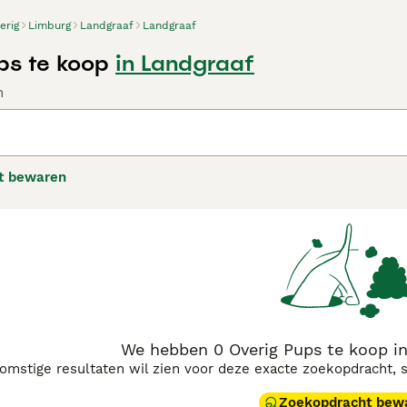
erig
Limburg
Landgraaf
Landgraaf
ps te koop
in Landgraaf
n
t bewaren
We hebben 0 Overig Pups te koop i
komstige resultaten wil zien voor deze exacte zoekopdracht, 
Zoekopdracht bew