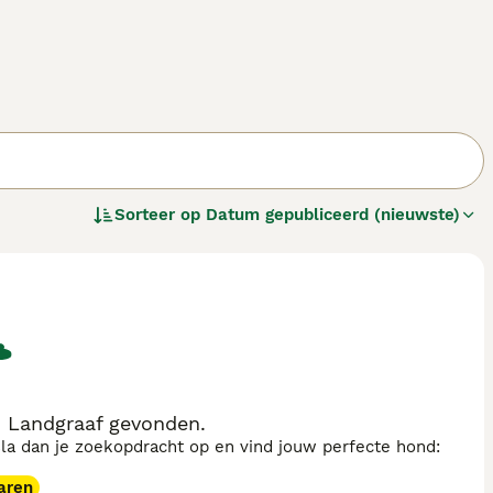
Sorteer op
Datum gepubliceerd (nieuwste)
n Landgraaf gevonden.
sla dan je zoekopdracht op en vind jouw perfecte hond:
aren