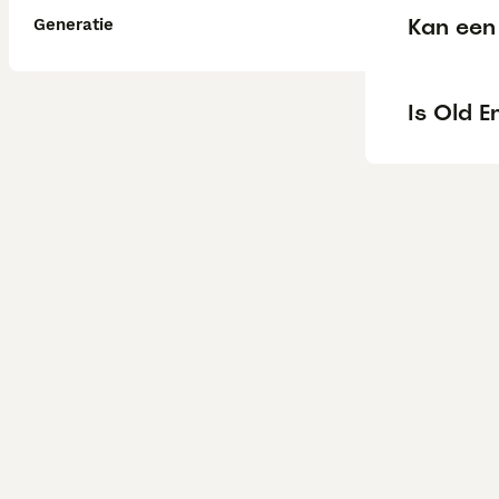
Kan een 
Generatie
Is Old E