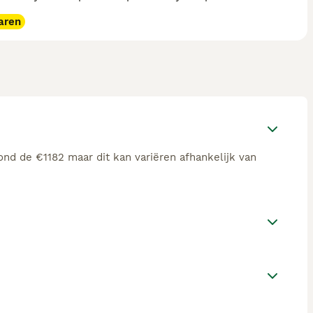
aren
ond de €1182 maar dit kan variëren afhankelijk van