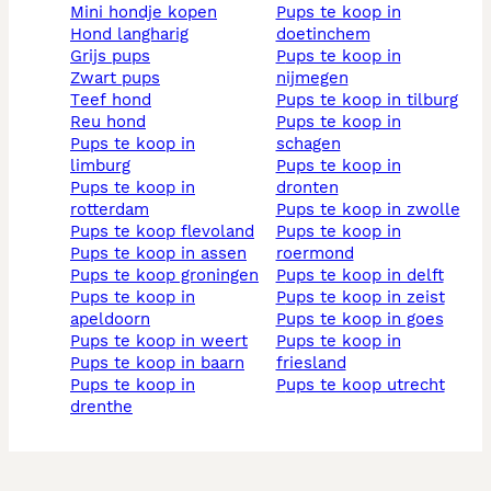
mini hondje kopen
pups te koop in
hond langharig
doetinchem
grijs pups
pups te koop in
zwart pups
nijmegen
teef hond
pups te koop in tilburg
reu hond
pups te koop in
pups te koop in
schagen
limburg
pups te koop in
pups te koop in
dronten
rotterdam
pups te koop in zwolle
pups te koop flevoland
pups te koop in
pups te koop in assen
roermond
pups te koop groningen
pups te koop in delft
pups te koop in
pups te koop in zeist
apeldoorn
pups te koop in goes
pups te koop in weert
pups te koop in
pups te koop in baarn
friesland
pups te koop in
pups te koop utrecht
drenthe