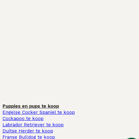
Puppies en pups te koop
Engelse Cocker Spaniel te koop
Cockapoo te koop
Labrador Retriever te koop
Duitse Herder te koop
Franse Bulldog te koop