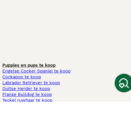
Puppies en pups te koop
Engelse Cocker Spaniel te koop
Cockapoo te koop
Labrador Retriever te koop
Duitse Herder te koop
Franse Bulldog te koop
Teckel ruwhaar te koop
Cavapoo te koop
Andere populaire pagina's
Honden te koop in Amsterdam