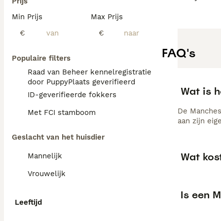
Prijs
Min Prijs
Max Prijs
€
€
FAQ's
Populaire filters
Raad van Beheer kennelregistratie
door PuppyPlaats geverifieerd
Wat is h
ID-geverifieerde fokkers
De Mancheste
Met FCI stamboom
aan zijn ei
Geslacht van het huisdier
Wat kos
Mannelijk
Vrouwelijk
Is een M
Leeftijd