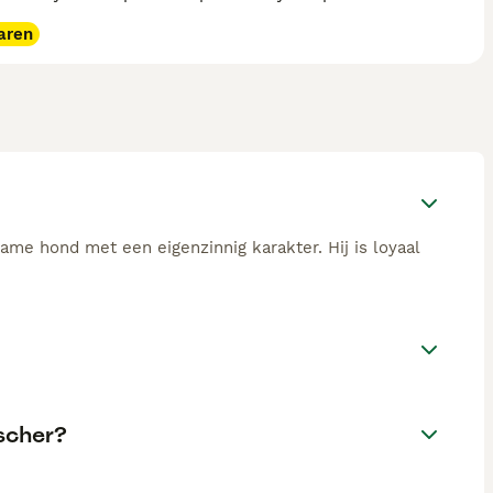
aren
zame hond met een eigenzinnig karakter. Hij is loyaal
scher?