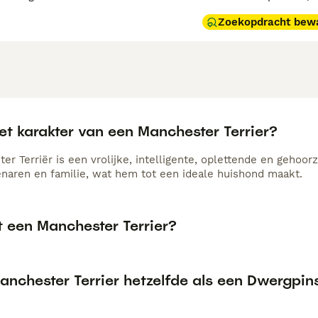
Zoekopdracht bew
et karakter van een Manchester Terrier?
r Terriër is een vrolijke, intelligente, oplettende en gehoor
genaren en familie, wat hem tot een ideale huishond maakt.
t een Manchester Terrier?
anchester Terrier hetzelfde als een Dwergpin