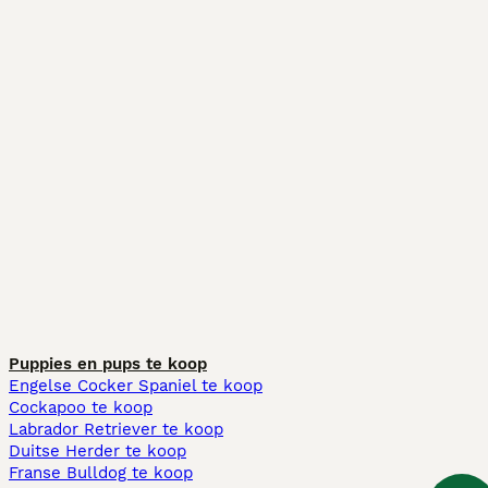
Puppies en pups te koop
Engelse Cocker Spaniel te koop
Cockapoo te koop
Labrador Retriever te koop
Duitse Herder te koop
Franse Bulldog te koop