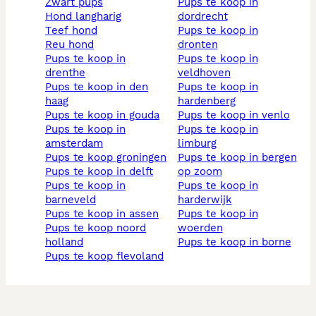
zwart pups
pups te koop in
hond langharig
dordrecht
teef hond
pups te koop in
reu hond
dronten
pups te koop in
pups te koop in
drenthe
veldhoven
pups te koop in den
pups te koop in
haag
hardenberg
pups te koop in gouda
pups te koop in venlo
pups te koop in
pups te koop in
amsterdam
limburg
pups te koop groningen
pups te koop in bergen
pups te koop in delft
op zoom
pups te koop in
pups te koop in
barneveld
harderwijk
pups te koop in assen
pups te koop in
pups te koop noord
woerden
holland
pups te koop in borne
pups te koop flevoland