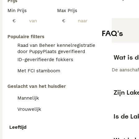
Prijs
Min Prijs
Max Prijs
€
€
FAQ's
Populaire filters
Raad van Beheer kennelregistratie
door PuppyPlaats geverifieerd
Wat is d
ID-geverifieerde fokkers
De aanschaf 
Met FCI stamboom
Geslacht van het huisdier
Zijn Lak
Mannelijk
Vrouwelijk
Is de La
Leeftijd