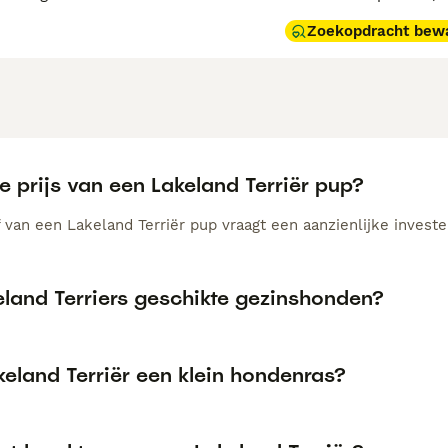
Zoekopdracht bew
e prijs van een Lakeland Terriër pup?
van een Lakeland Terriër pup vraagt een aanzienlijke invester
eland Terriers geschikte gezinshonden?
keland Terriër een klein hondenras?