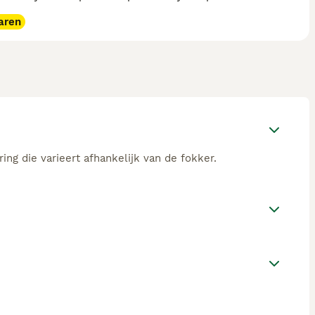
aren
ing die varieert afhankelijk van de fokker.