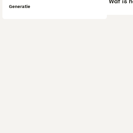
Wat is h
Generatie