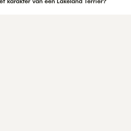
et karakter van een Lakeland Terriër?