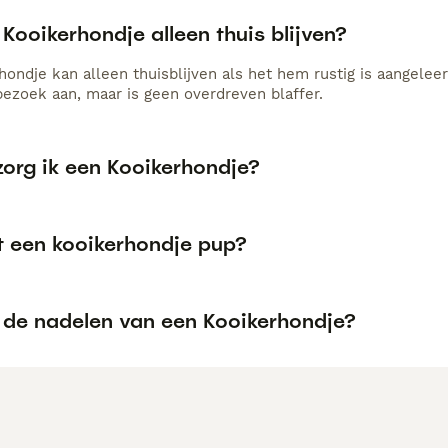
Kooikerhondje alleen thuis blijven?
hondje kan alleen thuisblijven als het hem rustig is aangelee
bezoek aan, maar is geen overdreven blaffer.
zorg ik een Kooikerhondje?
t een kooikerhondje pup?
n de nadelen van een Kooikerhondje?