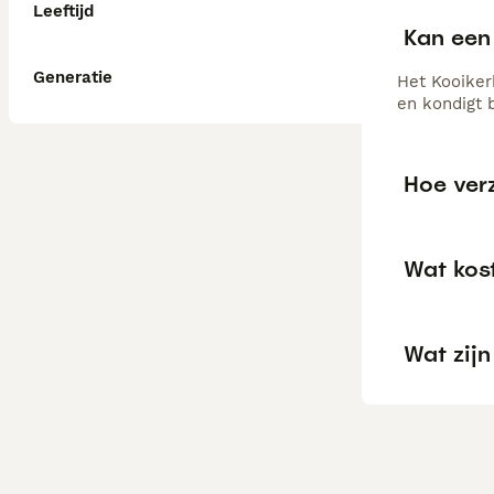
Leeftijd
Kan een 
Generatie
Het Kooiker
en kondigt 
Hoe ver
Wat kos
Wat zij