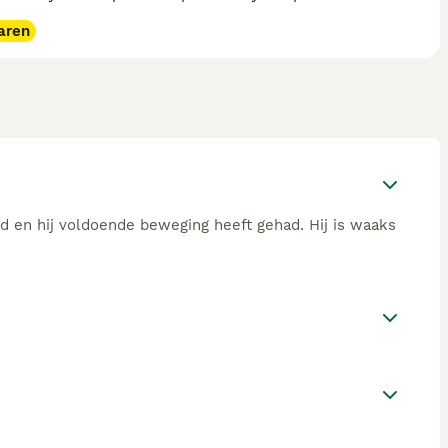
aren
rd en hij voldoende beweging heeft gehad. Hij is waaks