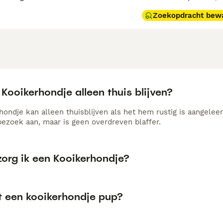
Zoekopdracht bew
Kooikerhondje alleen thuis blijven?
hondje kan alleen thuisblijven als het hem rustig is aangelee
bezoek aan, maar is geen overdreven blaffer.
zorg ik een Kooikerhondje?
t een kooikerhondje pup?