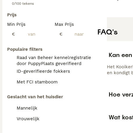
0/100 tekens
Prijs
Min Prijs
Max Prijs
FAQ's
€
€
Populaire filters
Kan een 
Raad van Beheer kennelregistratie
door PuppyPlaats geverifieerd
Het Kooiker
ID-geverifieerde fokkers
en kondigt 
Met FCI stamboom
Hoe ver
Geslacht van het huisdier
Mannelijk
Wat kos
Vrouwelijk