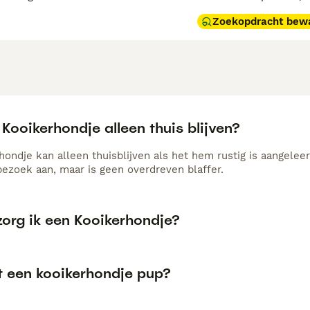
Zoekopdracht bew
Kooikerhondje alleen thuis blijven?
hondje kan alleen thuisblijven als het hem rustig is aangelee
bezoek aan, maar is geen overdreven blaffer.
zorg ik een Kooikerhondje?
t een kooikerhondje pup?