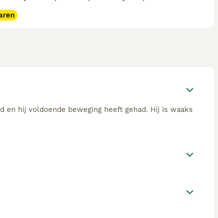
aren
rd en hij voldoende beweging heeft gehad. Hij is waaks