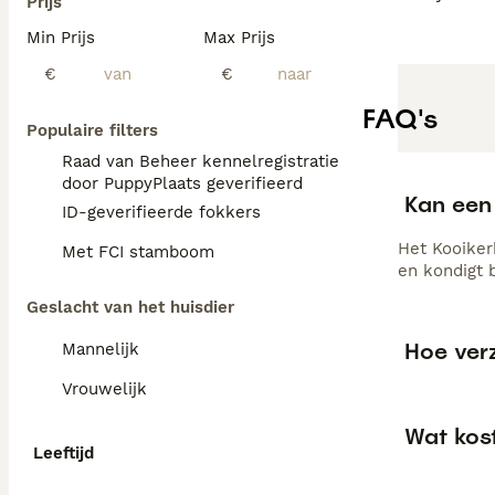
Prijs
Min Prijs
Max Prijs
€
€
FAQ's
Populaire filters
Raad van Beheer kennelregistratie
door PuppyPlaats geverifieerd
Kan een 
ID-geverifieerde fokkers
Het Kooiker
Met FCI stamboom
en kondigt 
Geslacht van het huisdier
Hoe ver
Mannelijk
Vrouwelijk
Wat kos
Leeftijd