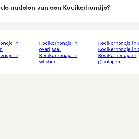
n de nadelen van een Kooikerhondje?
kooikerhondje in
kooikerhondje in
rn
overijssel
kooikerhondje in 
kooikerhondje in
kooikerhondje in
n
wijchen
groningen