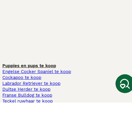
Puppies en pups te koop
Engelse Cocker Spaniel te koop
Cockapoo te koop
Labrador Retriever te koop
Duitse Herder te koop
Franse Bulldog te koop
Teckel ruwhaar te koop
Cavapoo te koop
Andere populaire pagina's
Honden te koop in Amsterdam