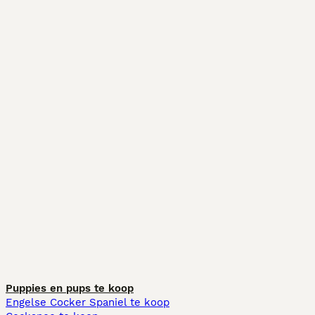
Puppies en pups te koop
Engelse Cocker Spaniel te koop