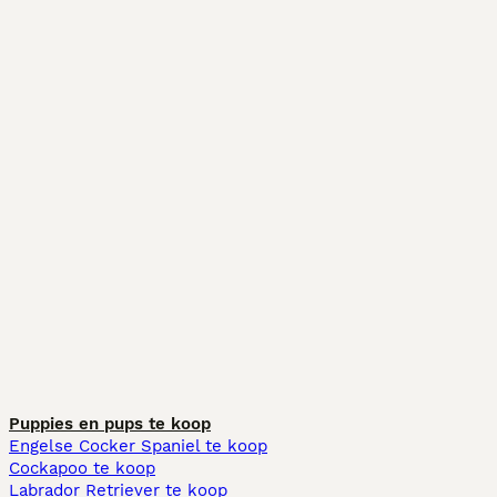
Puppies en pups te koop
Engelse Cocker Spaniel te koop
Cockapoo te koop
Labrador Retriever te koop