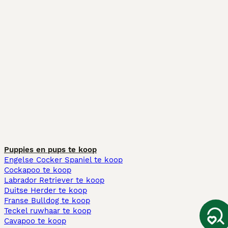
Puppies en pups te koop
Engelse Cocker Spaniel te koop
Cockapoo te koop
Labrador Retriever te koop
Duitse Herder te koop
Franse Bulldog te koop
Teckel ruwhaar te koop
Cavapoo te koop