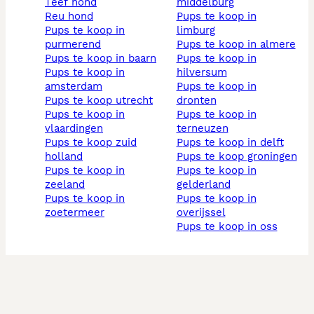
teef hond
middelburg
reu hond
pups te koop in
pups te koop in
limburg
purmerend
pups te koop in almere
pups te koop in baarn
pups te koop in
pups te koop in
hilversum
amsterdam
pups te koop in
pups te koop utrecht
dronten
pups te koop in
pups te koop in
vlaardingen
terneuzen
pups te koop zuid
pups te koop in delft
holland
pups te koop groningen
pups te koop in
pups te koop in
zeeland
gelderland
pups te koop in
pups te koop in
zoetermeer
overijssel
pups te koop in oss