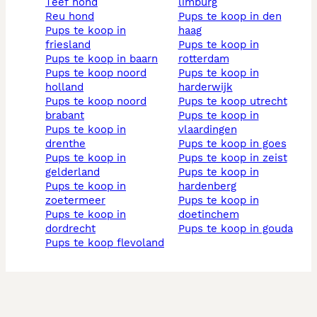
teef hond
limburg
reu hond
pups te koop in den
pups te koop in
haag
friesland
pups te koop in
pups te koop in baarn
rotterdam
pups te koop noord
pups te koop in
holland
harderwijk
pups te koop noord
pups te koop utrecht
brabant
pups te koop in
pups te koop in
vlaardingen
drenthe
pups te koop in goes
pups te koop in
pups te koop in zeist
gelderland
pups te koop in
pups te koop in
hardenberg
zoetermeer
pups te koop in
pups te koop in
doetinchem
dordrecht
pups te koop in gouda
pups te koop flevoland