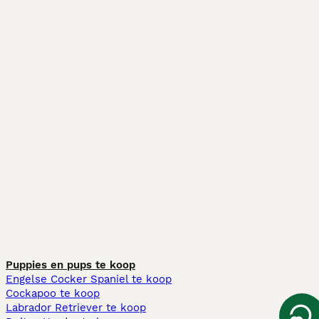
Puppies en pups te koop
Engelse Cocker Spaniel te koop
Cockapoo te koop
Labrador Retriever te koop