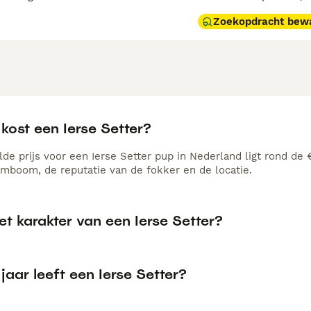
Zoekopdracht bew
kost een Ierse Setter?
de prijs voor een Ierse Setter pup in Nederland ligt rond de 
amboom, de reputatie van de fokker en de locatie.
et karakter van een Ierse Setter?
jaar leeft een Ierse Setter?