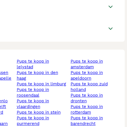
pups te koop in
pups te koop in
lelystad
amsterdam
assen
pups te koop in den
pups te koop in
haag
apeldoorn
pups te koop in limburg
pups te koop zuid
pups te koop in
holland
roosendaal
pups te koop in
enlo
pups te koop in
dronten
elft
vlaardingen
pups te koop in
pups te koop in stein
rotterdam
pups te koop in
pups te koop in
aarn
purmerend
barendrecht