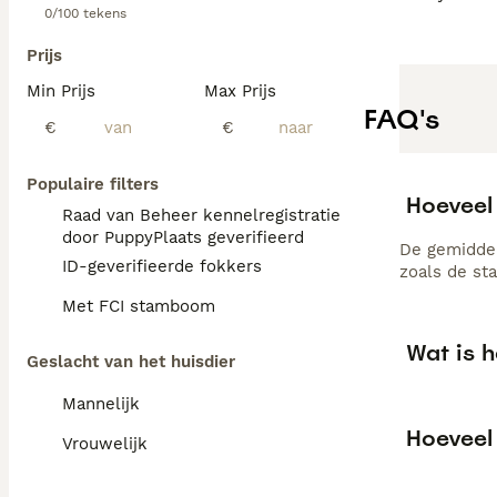
0/100 tekens
Prijs
Min Prijs
Max Prijs
FAQ's
€
€
Populaire filters
Hoeveel 
Raad van Beheer kennelregistratie
door PuppyPlaats geverifieerd
De gemiddel
ID-geverifieerde fokkers
zoals de st
Met FCI stamboom
Wat is h
Geslacht van het huisdier
Mannelijk
Hoeveel 
Vrouwelijk