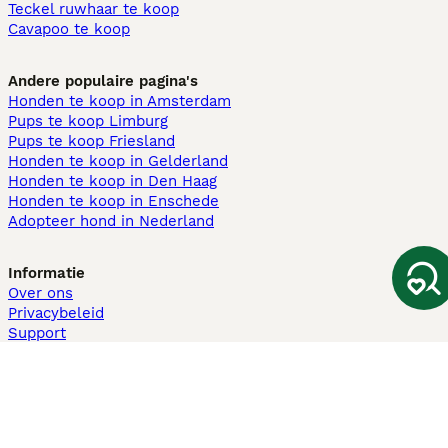
Teckel ruwhaar te koop
Cavapoo te koop
Andere populaire pagina's
Honden te koop in Amsterdam
Pups te koop Limburg​
Pups te koop Friesland​
Honden te koop in Gelderland
Honden te koop in Den Haag
Honden te koop in Enschede
Adopteer hond in Nederland
Informatie
Over ons
Privacybeleid
Support
Pers
Voorwaarden
Pups verkopen
Honden test