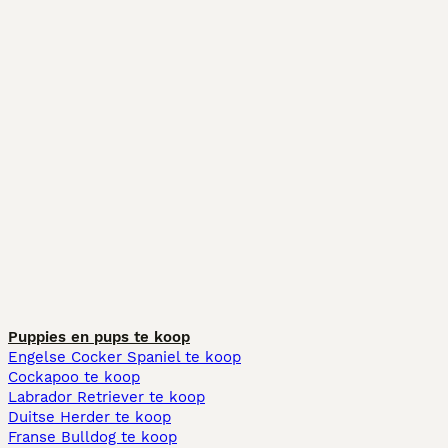
Puppies en pups te koop
Engelse Cocker Spaniel te koop
Cockapoo te koop
Labrador Retriever te koop
Duitse Herder te koop
Franse Bulldog te koop