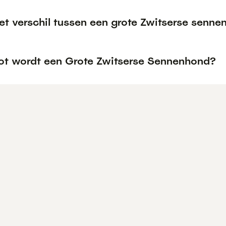
het verschil tussen een grote Zwitserse sen
ot wordt een Grote Zwitserse Sennenhond?