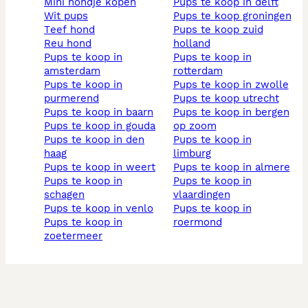
mini hondje kopen
pups te koop in delft
wit pups
pups te koop groningen
teef hond
pups te koop zuid
reu hond
holland
pups te koop in
pups te koop in
amsterdam
rotterdam
pups te koop in
pups te koop in zwolle
purmerend
pups te koop utrecht
pups te koop in baarn
pups te koop in bergen
pups te koop in gouda
op zoom
pups te koop in den
pups te koop in
haag
limburg
pups te koop in weert
pups te koop in almere
pups te koop in
pups te koop in
schagen
vlaardingen
pups te koop in venlo
pups te koop in
pups te koop in
roermond
zoetermeer