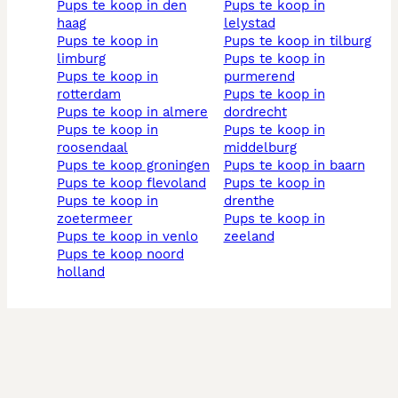
pups te koop in den
pups te koop in
haag
lelystad
pups te koop in
pups te koop in tilburg
limburg
pups te koop in
pups te koop in
purmerend
rotterdam
pups te koop in
pups te koop in almere
dordrecht
pups te koop in
pups te koop in
roosendaal
middelburg
pups te koop groningen
pups te koop in baarn
pups te koop flevoland
pups te koop in
pups te koop in
drenthe
zoetermeer
pups te koop in
pups te koop in venlo
zeeland
pups te koop noord
holland