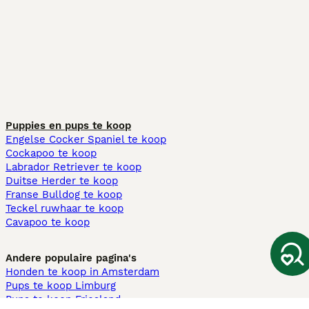
Puppies en pups te koop
Engelse Cocker Spaniel te koop
Cockapoo te koop
Labrador Retriever te koop
Duitse Herder te koop
Franse Bulldog te koop
Teckel ruwhaar te koop
Cavapoo te koop
Andere populaire pagina's
Honden te koop in Amsterdam
Pups te koop Limburg​
Pups te koop Friesland​