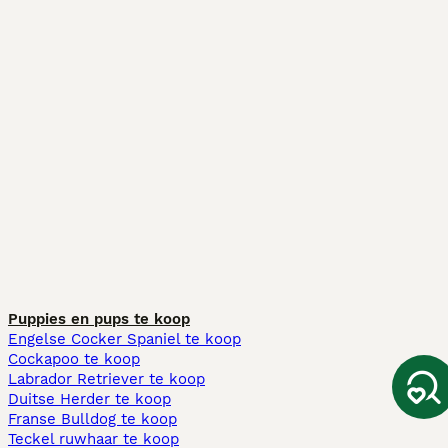
Puppies en pups te koop
Engelse Cocker Spaniel te koop
Cockapoo te koop
Labrador Retriever te koop
Duitse Herder te koop
Franse Bulldog te koop
Teckel ruwhaar te koop