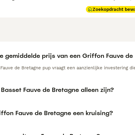
Zoekopdracht bew
de gemiddelde prijs van een Griffon Fauve d
Fauve de Bretagne pup vraagt een aanzienlijke investering die
Basset Fauve de Bretagne alleen zijn?
iffon Fauve de Bretagne een kruising?