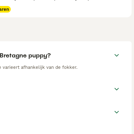
aren
e Bretagne puppy?
 varieert afhankelijk van de fokker.