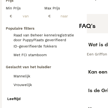
Prijs
Min Prijs
Max Prijs
€
€
FAQ's
Populaire filters
Raad van Beheer kennelregistratie
door PuppyPlaats geverifieerd
Wat is 
ID-geverifieerde fokkers
Een Griffon 
Met FCI stamboom
Geslacht van het huisdier
Kan een 
Mannelijk
Vrouwelijk
Is de Gr
Leeftijd