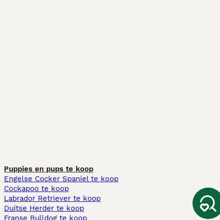
Puppies en pups te koop
Engelse Cocker Spaniel te koop
Cockapoo te koop
Labrador Retriever te koop
Duitse Herder te koop
Franse Bulldog te koop