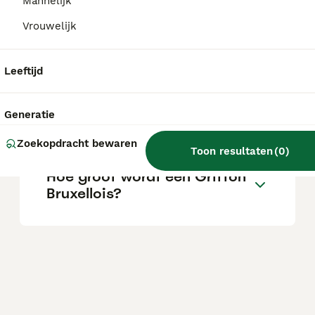
Mannelijk
Vrouwelijk
Wat zijn de nadelen van een
Griffon Bruxellois?
Leeftijd
Is een Griffon Bruxellois een
Generatie
goede gezinshond?
Zoekopdracht bewaren
Toon resultaten
(
0
)
Hoe groot wordt een Griffon
Bruxellois?