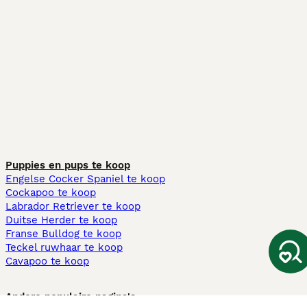
Puppies en pups te koop
Engelse Cocker Spaniel te koop
Cockapoo te koop
Labrador Retriever te koop
Duitse Herder te koop
Franse Bulldog te koop
Teckel ruwhaar te koop
Cavapoo te koop
Andere populaire pagina's