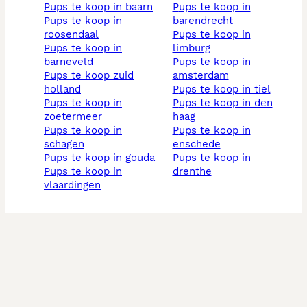
pups te koop in baarn
pups te koop in
pups te koop in
barendrecht
roosendaal
pups te koop in
pups te koop in
limburg
barneveld
pups te koop in
pups te koop zuid
amsterdam
holland
pups te koop in tiel
pups te koop in
pups te koop in den
zoetermeer
haag
pups te koop in
pups te koop in
schagen
enschede
pups te koop in gouda
pups te koop in
pups te koop in
drenthe
vlaardingen