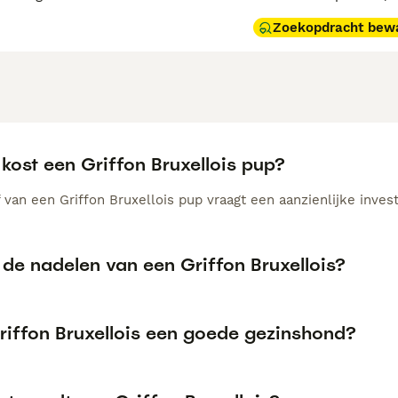
Zoekopdracht bew
kost een Griffon Bruxellois pup?
van een Griffon Bruxellois pup vraagt een aanzienlijke invest
 de nadelen van een Griffon Bruxellois?
Griffon Bruxellois een goede gezinshond?