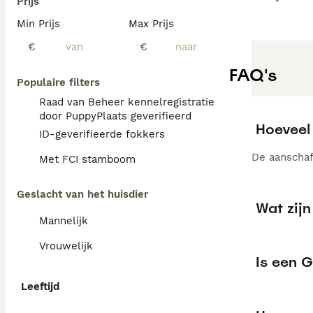
Prijs
Min Prijs
Max Prijs
€
€
FAQ's
Populaire filters
Raad van Beheer kennelregistratie
door PuppyPlaats geverifieerd
Hoeveel 
ID-geverifieerde fokkers
De aanschaf 
Met FCI stamboom
Geslacht van het huisdier
Wat zijn
Mannelijk
Vrouwelijk
Is een 
Leeftijd