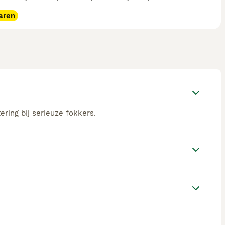
aren
ering bij serieuze fokkers.