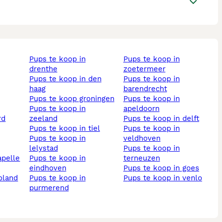
pups te koop in
pups te koop in
drenthe
zoetermeer
pups te koop in den
pups te koop in
haag
barendrecht
pups te koop groningen
pups te koop in
pups te koop in
apeldoorn
zeeland
pups te koop in delft
pups te koop in tiel
pups te koop in
pups te koop in
veldhoven
lelystad
pups te koop in
pups te koop in
terneuzen
eindhoven
pups te koop in goes
voland
pups te koop in
pups te koop in venlo
purmerend