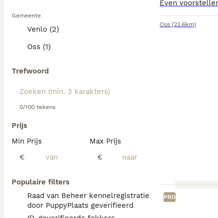
Gemeente
Oss
(22.6km)
Venlo (2)
Oss (1)
Trefwoord
0/100 tekens
Prijs
Min Prijs
Max Prijs
€
€
Populaire filters
Raad van Beheer kennelregistratie
PRO
door PuppyPlaats geverifieerd