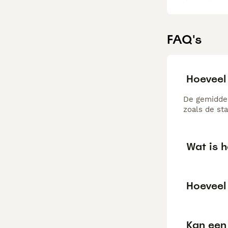
FAQ's
Hoeveel
De gemiddel
zoals de st
Wat is 
Hoeveel
Kan een 