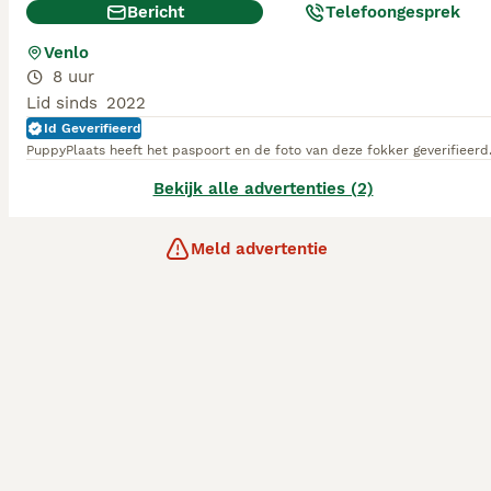
Bericht
Telefoongesprek
Venlo
8 uur
Lid sinds
2022
Id Geverifieerd
PuppyPlaats heeft het paspoort en de foto van deze fokker geverifieerd
Bekijk alle advertenties (2)
Meld advertentie