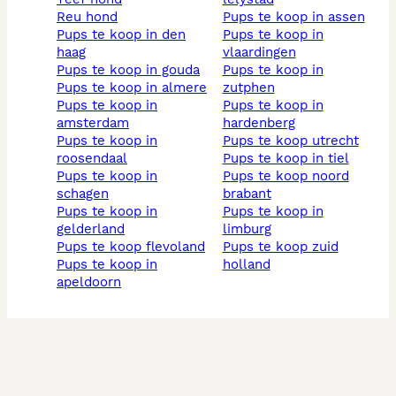
reu hond
pups te koop in assen
pups te koop in den
pups te koop in
haag
vlaardingen
pups te koop in gouda
pups te koop in
pups te koop in almere
zutphen
pups te koop in
pups te koop in
amsterdam
hardenberg
pups te koop in
pups te koop utrecht
roosendaal
pups te koop in tiel
pups te koop in
pups te koop noord
schagen
brabant
pups te koop in
pups te koop in
gelderland
limburg
pups te koop flevoland
pups te koop zuid
pups te koop in
holland
apeldoorn