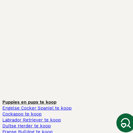
Puppies en pups te koop
Engelse Cocker Spaniel te koop
Cockapoo te koop
Labrador Retriever te koop
Duitse Herder te koop
Franse Bulldog te koop