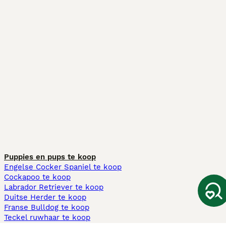
Puppies en pups te koop
Engelse Cocker Spaniel te koop
Cockapoo te koop
Labrador Retriever te koop
Duitse Herder te koop
Franse Bulldog te koop
Teckel ruwhaar te koop