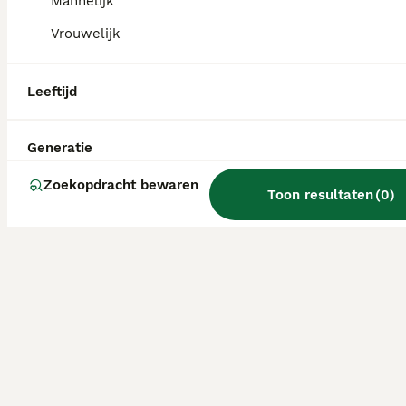
Mannelijk
Vrouwelijk
Leeftijd
Generatie
Zoekopdracht bewaren
Toon resultaten
(
0
)