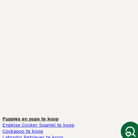
Puppies en pups te koop
Engelse Cocker Spaniel te koop
Cockapoo te koop
Labrador Retriever te koop