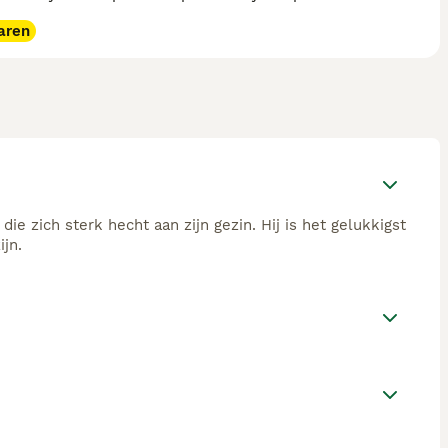
aren
die zich sterk hecht aan zijn gezin. Hij is het gelukkigst
jn.