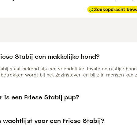
Zoekopdracht bew
riese Stabij een makkelijke hond?
abij staat bekend als een vriendelijke, loyale en rustige hond 
 betrokken wordt bij het gezinsleven en bij zijn mensen kan zi
 is een Friese Stabij pup?
n wachtlijst voor een Friese Stabij?