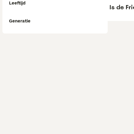
Leeftijd
Is de Fr
Generatie