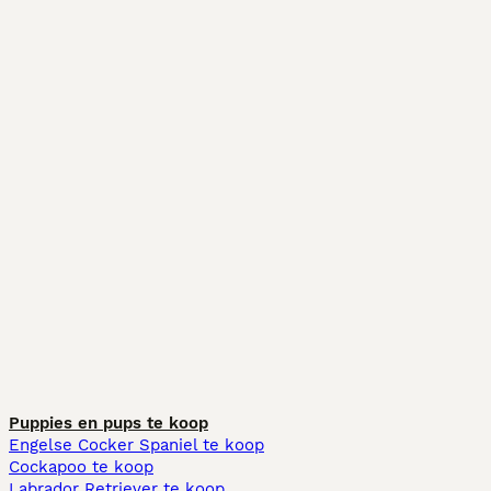
Puppies en pups te koop
Engelse Cocker Spaniel te koop
Cockapoo te koop
Labrador Retriever te koop